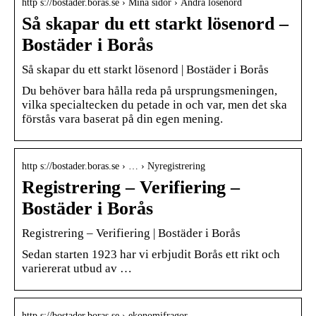
http s://bostader.boras.se › Mina sidor › Ändra lösenord
Så skapar du ett starkt lösenord –
Bostäder i Borås
Så skapar du ett starkt lösenord | Bostäder i Borås
Du behöver bara hålla reda på ursprungsmeningen,
vilka specialtecken du petade in och var, men det ska
förstås vara baserat på din egen mening.
http s://bostader.boras.se › … › Nyregistrering
Registrering – Verifiering –
Bostäder i Borås
Registrering – Verifiering | Bostäder i Borås
Sedan starten 1923 har vi erbjudit Borås ett rikt och
variererat utbud av …
http s://bostader.boras.se › ekonomifragor