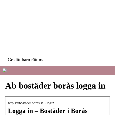
Ge ditt barn rätt mat
Ab bostäder borås logga in
http s://bostader.boras.se › login
Logga in – Bostäder i Borås