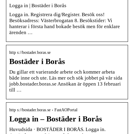
Logga in | Bostäder i Borås
Logga in. Registrera dig/Register. Besök oss!
Besöksadress: Västerbrogatan 8. Besökstider: Vi
hanterar i första hand bokade besök men för enklare
ärenden …
http s://bostader.boras.se
Bostäder i Borås
Du gillar ett varierande arbete och kommer arbeta
både inne och ute. Läs mer och sök jobbet på vår sida
jobb.bostader.boras.se Ansökan är öppen 13 februari
till …
http s://bostader.boras.se › FastAOPortal
Logga in – Bostäder i Borås
Huvudsida · BOSTÄDER I BORÅS. Logga in.