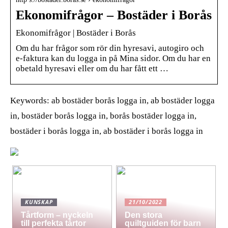
Ekonomifrågor – Bostäder i Borås
Ekonomifrågor | Bostäder i Borås
Om du har frågor som rör din hyresavi, autogiro och
e-faktura kan du logga in på Mina sidor. Om du har en
obetald hyresavi eller om du har fått ett …
Keywords: ab bostäder borås logga in, ab bostäder logga
in, bostäder borås logga in, borås bostäder logga in,
bostäder i borås logga in, ab bostäder i borås logga in
KUNSKAP
21/10/2022
Tårtform – nyckeln
Den stora
till perfekta tårtor
quiltguiden för barn