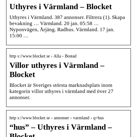
Uthyres i Värmland – Blocket
Uthyres i Värmland. 387 annonser. Filtrera (1). Skapa
bevakning … Värmland. 20 jan. 05:58 …
Nyponvägen, Årjäng. Radhus. Värmland. 17 jan.
15:00 …
http s://www.blocket.se › Alla › Bostad
Villor uthyres i Värmland –
Blocket
Blocket är Sveriges största marknadsplats inom
kategorin villor uthyres i värmland med över 27
annonser.
http s://www.blocket.se › annonser › varmland › q=hus
“hus” – Uthyres i Värmland –
Blocket