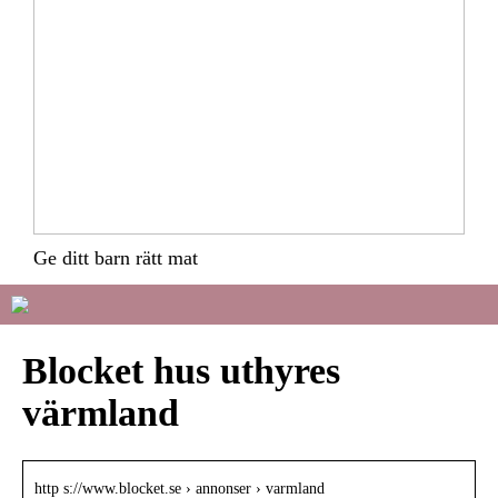
Ge ditt barn rätt mat
Blocket hus uthyres
värmland
http s://www.blocket.se › annonser › varmland