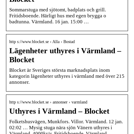
Sommarstuga med sjötomt, badplats och grill.
Fritidsboende. Härligt hus med egen brygga o
badtunna. Värmland. 16 jan. 15:00 …
http s://www.blocket.se › Alla › Bostad
Lägenheter uthyres i Värmland –
Blocket
Blocket är Sveriges största marknadsplats inom
kategorin lägenheter uthyres i värmland med över 215
annonser.
http s://www.blocket.se › annonser › varmland
Uthyres i Värmland – Blocket
Folketshusvägen, Munkfors. Villor. Värmland. 12 jan.
02:02 … Mysig stuga nära sjön Vänern uthyres i
Värmland. 4000kr/v. Fritidsboende. Värmland.