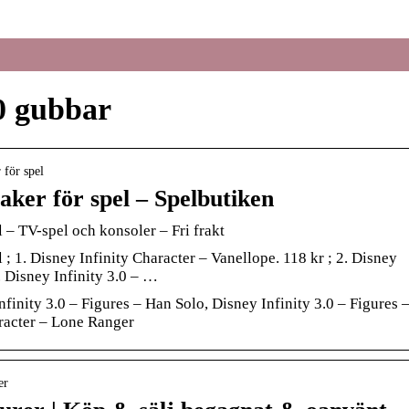
.0 gubbar
 för spel
aker för spel – Spelbutiken
l – TV-spel och konsoler – Fri frakt
 ; 1. Disney Infinity Character – Vanellope. 118 kr ; 2. Disney
. Disney Infinity 3.0 – …
nfinity 3.0 – Figures – Han Solo, Disney Infinity 3.0 – Figures 
racter – Lone Ranger
er