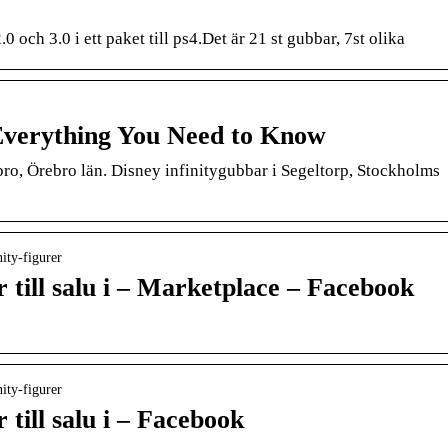
.0 och 3.0 i ett paket till ps4.Det är 21 st gubbar, 7st olika
 Everything You Need to Know
bro, Örebro län. Disney infinitygubbar i Segeltorp, Stockholms
ity-figurer
r till salu i – Marketplace – Facebook
ity-figurer
 till salu i – Facebook