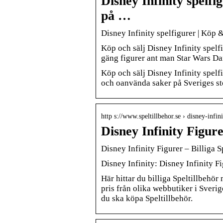
Disney Infinity spelf
på …
Disney Infinity spelfigurer | Köp 
Köp och sälj Disney Infinity spelfi
gäng figurer ant man Star Wars Da
Köp och sälj Disney Infinity spelf
och oanvända saker på Sveriges st
http s://www.speltillbehor.se › disney-infin
Disney Infinity Figure
Disney Infinity Figurer – Billiga S
Disney Infinity: Disney Infinity F
Här hittar du billiga Speltillbehör 
pris från olika webbutiker i Sverige
du ska köpa Speltillbehör.