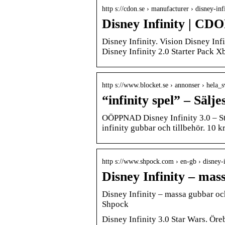
http s://cdon.se › manufacturer › disney-inf
Disney Infinity | CD
Disney Infinity. Vision Disney Inf
Disney Infinity 2.0 Starter Pack 
http s://www.blocket.se › annonser › hela_
“infinity spel” – Sälje
OÖPPNAD Disney Infinity 3.0 – St
infinity gubbar och tillbehör. 10 k
http s://www.shpock.com › en-gb › disney
Disney Infinity – mas
Disney Infinity – massa gubbar och
Shpock
Disney Infinity 3.0 Star Wars. Öre