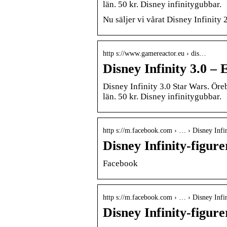
län. 50 kr. Disney infinitygubbar.
Nu säljer vi vårat Disney Infinity 2
http s://www.gamereactor.eu › dis…
Disney Infinity 3.0 –
Disney Infinity 3.0 Star Wars. Öre
län. 50 kr. Disney infinitygubbar.
http s://m.facebook.com › … › Disney Infin
Disney Infinity-figure
Facebook
http s://m.facebook.com › … › Disney Infin
Disney Infinity-figurer