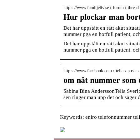
http s://www.familjeliv.se › forum › thre
Hur plockar man bort 
Det har uppstått en rätt akut situat
nummer pga en hotfull patient, och
Det har uppstått en rätt akut situat
nummer pga en hotfull patient, och
http s://www.facebook.com › telia › post
om nåt nummer som e
Sabina Bina Andersson‎Telia Sveri
sen ringer man upp det och säger d
Keywords: eniro telefonnummer telia