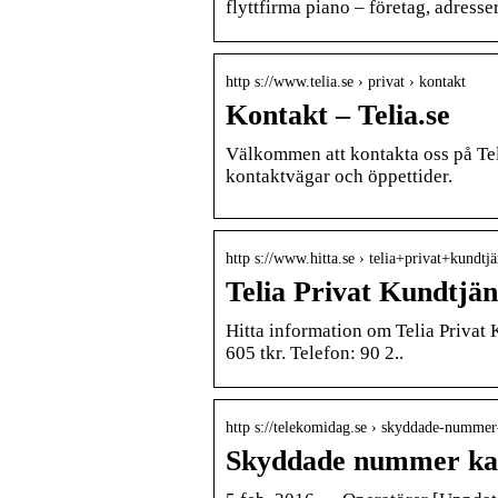
flyttfirma piano – företag, adress
http s://www.telia.se › privat › kontakt
Kontakt – Telia.se
Välkommen att kontakta oss på Telia
kontaktvägar och öppettider.
http s://www.hitta.se › telia+privat+kundtjä
Telia Privat Kundtjäns
Hitta information om Telia Privat 
605 tkr. Telefon: 90 2..
http s://telekomidag.se › skyddade-numme
Skyddade nummer kan 