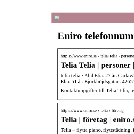
Eniro telefonnum
http s://www.eniro.se › telia+telia › persone
Telia Telia | personer |
telia telia · Abd Elia. 27 år. C
Elia. 51 år. Björkhöjdsgatan. 
Kontaktuppgifter till Telia Telia,
http s://www.eniro.se › telia › företag
Telia | företag | eniro.
Telia – flytta piano, flyttstädning, 