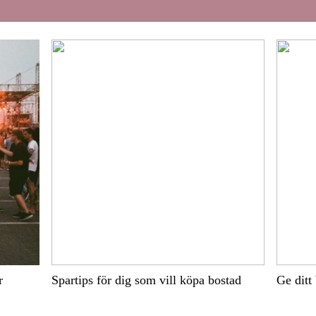
r
Spartips för dig som vill köpa bostad
Ge ditt