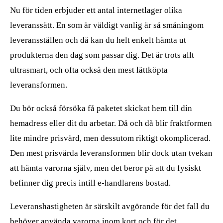
Nu för tiden erbjuder ett antal internetlager olika
leveranssätt. En som är väldigt vanlig är så småningom
leveransställen och då kan du helt enkelt hämta ut
produkterna den dag som passar dig. Det är trots allt
ultrasmart, och ofta också den mest lättköpta
leveransformen.
Du bör också försöka få paketet skickat hem till din
hemadress eller dit du arbetar. Då och då blir fraktformen
lite mindre prisvärd, men dessutom riktigt okomplicerad.
Den mest prisvärda leveransformen blir dock utan tvekan
att hämta varorna själv, men det beror på att du fysiskt
befinner dig precis intill e-handlarens bostad.
Leveranshastigheten är särskilt avgörande för det fall du
behöver använda varorna inom kort och för det