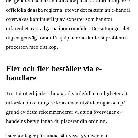
det generellt sett är en indikator på att e-affären följer de
officiella danska reglerna, utöver det faktum att e-handel
övervakas kontinuerligt av experter som har stor
erfarenhet av stadgarna inom området. Dessutom ger det
dig en genväg för att få hjälp när du skulle få problem i
processen med ditt köp.
Fler och fler beställer via e-
handlare
Trustpilot erbjuder i hög grad värdefulla möjligheter att
utforska olika tidigare konsumentutvärderingar och på
grund av detta rekommenderar vi att du överväger e-
handelns betyg innan du placerar din ordning.
Facebook ger på samma sätt vissa gynnsamma