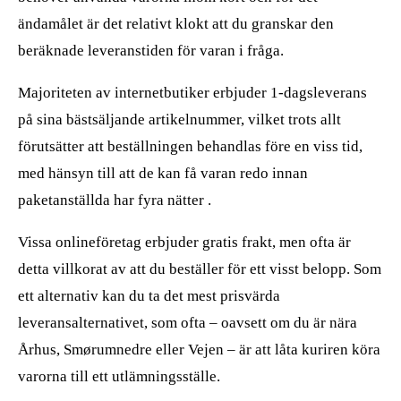
ändamålet är det relativt klokt att du granskar den
beräknade leveranstiden för varan i fråga.
Majoriteten av internetbutiker erbjuder 1-dagsleverans
på sina bästsäljande artikelnummer, vilket trots allt
förutsätter att beställningen behandlas före en viss tid,
med hänsyn till att de kan få varan redo innan
paketanställda har fyra nätter .
Vissa onlineföretag erbjuder gratis frakt, men ofta är
detta villkorat av att du beställer för ett visst belopp. Som
ett alternativ kan du ta det mest prisvärda
leveransalternativet, som ofta – oavsett om du är nära
Århus, Smørumnedre eller Vejen – är att låta kuriren köra
varorna till ett utlämningsställe.