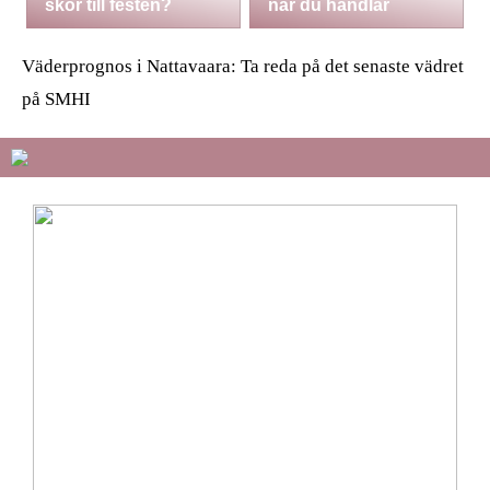
skor till festen?
när du handlar
Väderprognos i Nattavaara: Ta reda på det senaste vädret
på SMHI