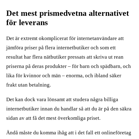
Det mest prismedvetna alternativet
för leverans
Det är extremt okomplicerat för internetanvändare att
jämföra priser på flera internetbutiker och som ett
resultat har flera nätbutiker pressats att skriva ut rean
priserna på deras produkter – för barn och spädbarn, och
lika för kvinnor och män – enorma, och ibland säker
frakt utan betalning.
Det kan dock vara lönsamt att studera några billiga
internetbutiker innan du handlar så att du är på den säkra
sidan av att få det mest överkomliga priset.
Ändå måste du komma ihåg att i det fall ett onlineföretag