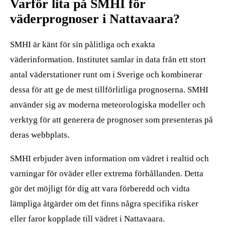
Varför lita på SMHI för
väderprognoser i Nattavaara?
SMHI är känt för sin pålitliga och exakta
väderinformation. Institutet samlar in data från ett stort
antal väderstationer runt om i Sverige och kombinerar
dessa för att ge de mest tillförlitliga prognoserna. SMHI
använder sig av moderna meteorologiska modeller och
verktyg för att generera de prognoser som presenteras på
deras webbplats.
SMHI erbjuder även information om vädret i realtid och
varningar för oväder eller extrema förhållanden. Detta
gör det möjligt för dig att vara förberedd och vidta
lämpliga åtgärder om det finns några specifika risker
eller faror kopplade till vädret i Nattavaara.