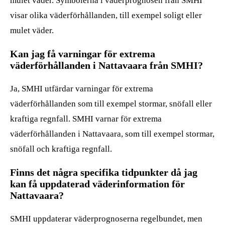
mulet väder. Symbolerna i väderprognosen från SMHI
visar olika väderförhållanden, till exempel soligt eller
mulet väder.
Kan jag få varningar för extrema
väderförhållanden i Nattavaara från SMHI?
Ja, SMHI utfärdar varningar för extrema
väderförhållanden som till exempel stormar, snöfall eller
kraftiga regnfall. SMHI varnar för extrema
väderförhållanden i Nattavaara, som till exempel stormar,
snöfall och kraftiga regnfall.
Finns det några specifika tidpunkter då jag
kan få uppdaterad väderinformation för
Nattavaara?
SMHI uppdaterar väderprognoserna regelbundet, men