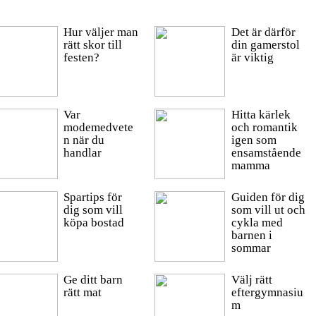
Hur väljer man
Det är därför
rätt skor till
din gamerstol
festen?
är viktig
Var
Hitta kärlek
modemedvete
och romantik
n när du
igen som
handlar
ensamstående
mamma
Spartips för
Guiden för dig
dig som vill
som vill ut och
köpa bostad
cykla med
barnen i
sommar
Ge ditt barn
Välj rätt
rätt mat
eftergymnasiu
m