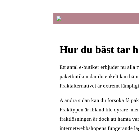
Hur du bäst tar 
Ett antal e-butiker erbjuder nu alla 
paketbutiken där du enkelt kan häm
Fraktalternativet är extremt lämplig
Å andra sidan kan du försöka få pakete
Frakttypen är ibland lite dyrare, me
fraktlösningen är dock att hämta varo
internetwebbshopens fungerande la