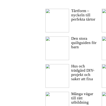
Tårtform –
nyckeln till
perfekta tårtor
Den stora
quiltguiden för
barn
Hus och
trädgård DIY-
projekt och
saker att fixa
Många vägar
till rätt
utbildning