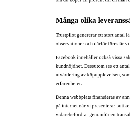
Många olika leveranss
Trustpilot genererar ett stort antal 
observationer och därför föreslår vi 
Facebook innehåller också vissa säk
kundnöjdhet. Dessutom ses ett antal
utvärdering av köpupplevelsen, som
erfarenheter.
Denna webbplats finansieras av ann
på internet när vi presenterar butik
vidarebefordrar genomför en transa