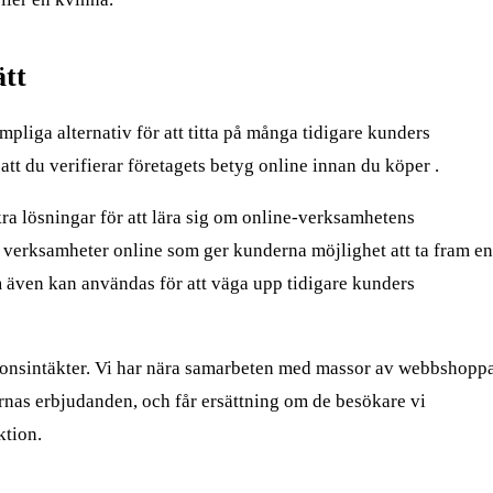
ätt
lämpliga alternativ för att titta på många tidigare kunders
att du verifierar företagets betyg online innan du köper .
ra lösningar för att lära sig om online-verksamhetens
 verksamheter online som ger kunderna möjlighet att ta fram en
 även kan användas för att väga upp tidigare kunders
onsintäkter. Vi har nära samarbeten med massor av webbshopp
ernas erbjudanden, och får ersättning om de besökare vi
ktion.