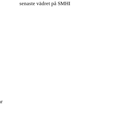
senaste vädret på SMHI
ar