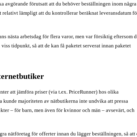
ska avgörande förutsatt att du behöver beställningen inom några
 relativt lämpligt att du kontrollerar beräknat leveransdatum fö
s nästa arbetsdag för flera varor, men var försiktig eftersom d
 viss tidpunkt, så att de kan få paketet serverat innan paketet
ternetbutiker
er att jämföra priser (via t.ex. PriceRunner) hos olika
a kunde majoriteten av nätbutikerna inte undvika att pressa
ukter – för barn, men även för kvinnor och män – avsevärt, och
gra nätföretag för offerter innan du lägger beställningen, så att