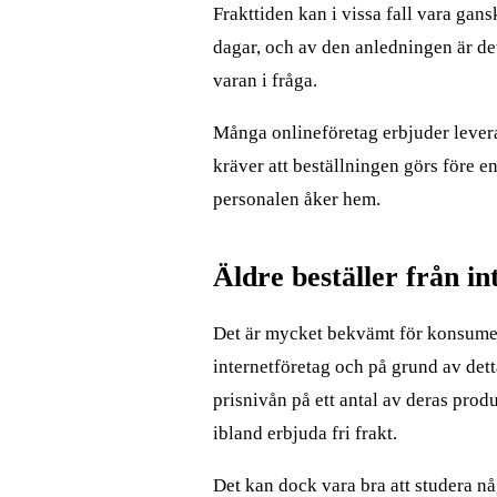
Frakttiden kan i vissa fall vara gan
dagar, och av den anledningen är det
varan i fråga.
Många onlineföretag erbjuder leveran
kräver att beställningen görs före en
personalen åker hem.
Äldre beställer från in
Det är mycket bekvämt för konsument
internetföretag och på grund av dett
prisnivån på ett antal av deras prod
ibland erbjuda fri frakt.
Det kan dock vara bra att studera nå